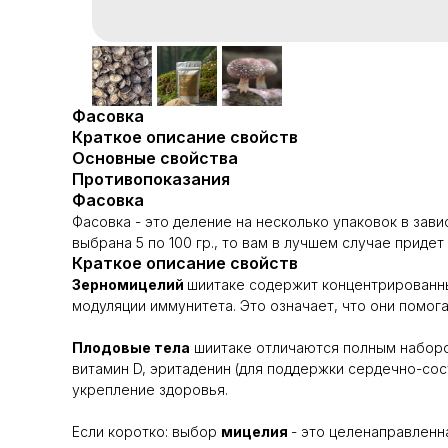
Фасовка
Краткое описание свойств
Основные свойства
Противопоказания
Фасовка
Фасовка - это деление на несколько упаковок в зави
выбрана 5 по 100 гр., то вам в лучшем случае придет 2
Краткое описание свойств
Зерномицелий
шиитаке содержит концентрированны
модуляции иммунитета. Это означает, что они помог
Плодовые тела
шиитаке отличаются полным наборо
витамин D, эритаденин (для поддержки сердечно-сос
укрепление здоровья.
Если коротко: выбор
мицелия
- это целенаправлен