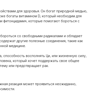
ойствами для здоровья. Он богат природной медью,
кже богаты витамином D, который необходим для
ми фитонцидами», которые помогают бороться с
т бороться со свободными радикалами и обладает
 содержат другие полезные соединения, такие как
онной медицине.
, способность восполнять Ци, или жизненную силу,
еловека, который хочет поддержать свое общее
тему или предотвращает рак.
кожная реакция может проявиться неожиданно,
симости.