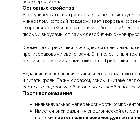
всего организма.
Основные свойства
Этот универсальный гриб является не только кулин
минералом, который поддерживает здоровье кровено
здоровья костей и профилактики заболеваний, еще 
любыми вирусами, от самых безобидных риновирусо
Кроме того, грибы шиитаке содержат лентинан, пол
противораковыми свойствами. Они полезны для тех, 
белки и незаменимые аминокислоты. Грибы шиитаке 
Недавние исследования выявили его доказанную пол
и питать кровь. Таким образом, грибы шиитаке явл
состояние здоровья и благополучия, особенно тех,
Противопоказания
Индивидуальная непереносимость компонентов
Имеется риск развития специфической аллерги
поэтому
настоятельно рекомендуется начи