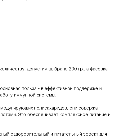
количеству, допустим выбрано 200 гр., а фасовка
основная польза - в эффективной поддержке и
работу иммунной системы.
омодулирующих полисахаридов, они содержат
слотами. Это обеспечивает комплексное питание и
сный оздоровительный и питательный эффект для