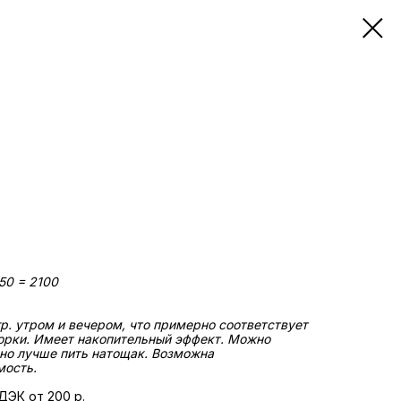
250 = 2100
гр. утром и вечером, что примерно соответствует
горки. Имеет накопительный эффект. Можно
 но лучше пить натощак. Возможна
мость.
ДЭК от 200 р.