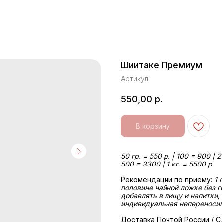
Шиитаке Премиум
Артикул:
550,00
р.
В корзину
50 гр. = 550 р. | 100 = 900 | 
500 = 3300 | 1 кг. = 5500 р.
Рекомендации по приему:
1 
половине чайной ложке без 
добавлять в пищу и напитки,
индивидуальная непереноси
Доставка Почтой России / С