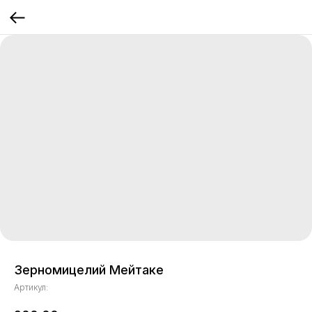
Зерномицелий Мейтаке
Артикул: