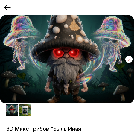
3D Микс Грибов "Быль Иная"