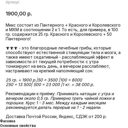
Артикул:
1900,00
р.
Микс состоит из Пантерного + Красного и Королевского
и МХМ в соотношении 2 к 1. То есть, для примера, в 100
гр. содержится 25 гр. Красного и Королевского + 50
Пантерного!
🍄🍄🍄 - это благородные лечебные грибы, которые
способствуют естественной стимуляции тела и мозга, а
также имеют седативный - расслабляющий эффект в
зависимости от текущей потребности: c утра
тонизируют на весь день, а вечером расслабляют,
настраивают на крепкий наполняющий сон.
25 гр. = 1900 р.|50 = 3500 |100 = 6000
250 = 13 500| 500 = 23 000 |1 кг. = 38 000 р.
Рекомендации к приёму:
Принимать натощак с утра и
вечером около 0,5 гр. Примерно треть чайной ложки в
порошке. Курс 1 - 3 мес. Между каждым месяцем
рекомендуется делать перерыв на 1 - 2 недели.
Доставка Почтой России, Яндекс, СДЭК от 200 р.
Фасовка
Основные свойства