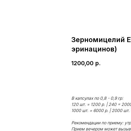
Зерномицелий Е
эринацинов)
1200,00
р.
В корзину
В капсулах по 0,8 - 0,9 гр:
120 шт. = 1200 р. | 240 = 200
1000 шт. = 6000 р. | 2000 шт. 
Рекомендации по приему: утр
Прием вечером может вызыва