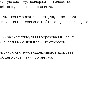
иммунную систему, поддерживают здоровье
 общего укрепления организма.
ют умственную деятельность, улучшают память и
 эринацины и гериценоны. Эти соединения обладают
ций за счёт стимуляции образования новых
й, вызванных окислительным стрессом.
 иммунную систему, поддерживают здоровье
 общего укрепления организма.