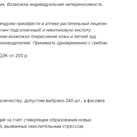
щак. Возможна индивидуальная непереносимость.
ендуем приобрести в аптеке растительный лецитин
чин подсолнечный) и никотиновую кислоту.
ии возможно покраснение кожи и легкий зуд.
оизводителем. Принимать одновременно с грибом.
ДЭК от 200 р.
оличеству, допустим выбрано 240 шт., а фасовка
ий за счёт стимуляции образования новых
й, вызванных окислительным стрессом.