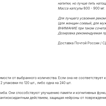
напитки, но лучше пить нато
Масса капсулы
800 - 900 мг.
Для лучшего усвоения реком
(для женщин соевый, для муж
ВНИМАНИЕ при таком сочетан
Дозировка рекомендуемая пр
Доставка Почтой России / С
имости от выбранного количества. Если она не соответствует к
2 упаковки по 120 шт., либо одна на 240 шт.
иба. Они способствуют улучшению памяти и когнитивных функц
 антиоксидантным действием, защищая нейроны от повреждени