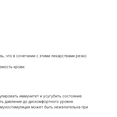
вь, что в сочетании с этими лекарствами резко
емость крови.
улировать иммунитет и усугубить состояние.
ть давление до дискомфортного уровня.
иммуностимуляция может быть нежелательна при