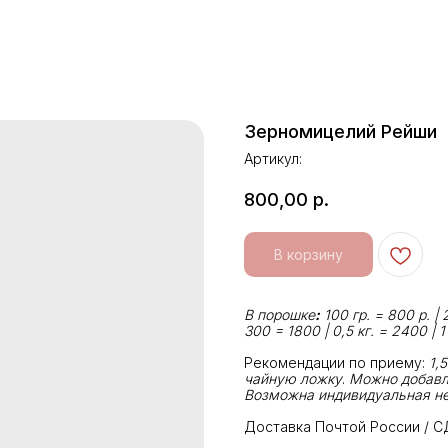
Зерномицелий Рейши
Артикул:
800,00
р.
В корзину
В порошке
:
100 гр. = 800 р. |
300 = 1800 | 0,5 кг. = 2400 | 1
Рекомендации по приему:
1,
чайную ложку
.
Можно добавля
Возможна индивидуальная н
Доставка Почтой России / С