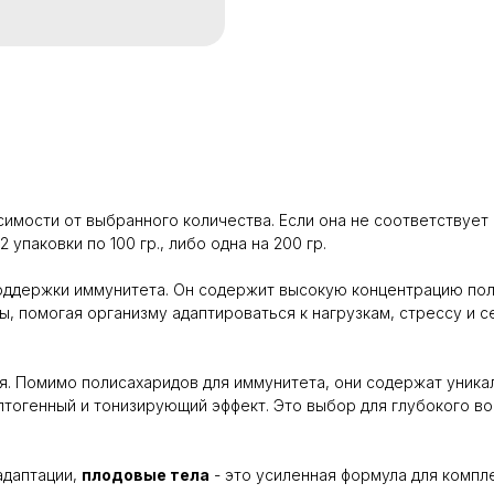
симости от выбранного количества. Если она не соответствует 
 упаковки по 100 гр., либо одна на 200 гр.
оддержки иммунитета. Он содержит высокую концентрацию пол
, помогая организму адаптироваться к нагрузкам, стрессу и 
ия. Помимо полисахаридов для иммунитета, они содержат уник
огенный и тонизирующий эффект. Это выбор для глубокого во
 адаптации,
плодовые тела
- это усиленная формула для компл