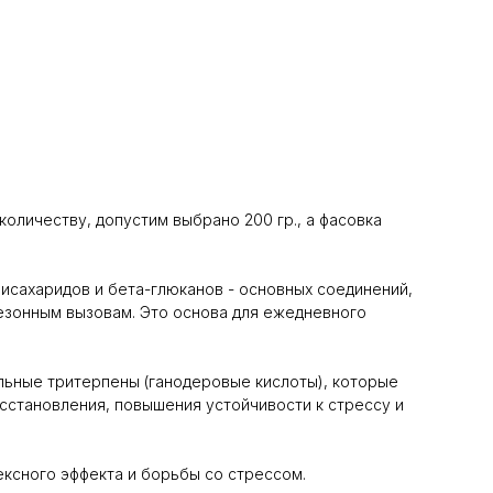
количеству, допустим выбрано 200 гр., а фасовка
исахаридов и бета-глюканов - основных соединений,
сезонным вызовам. Это основа для ежедневного
альные тритерпены (ганодеровые кислоты), которые
сстановления, повышения устойчивости к стрессу и
ексного эффекта и борьбы со стрессом.