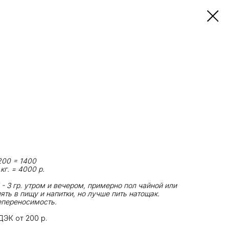
 200 = 1400
 кг. = 4000 р.
5 - 3 гр. утром и вечером, примерно пол чайной или
ть в пищу и напитки, но лучше пить натощак.
епереносимость.
ДЭК от 200 р.