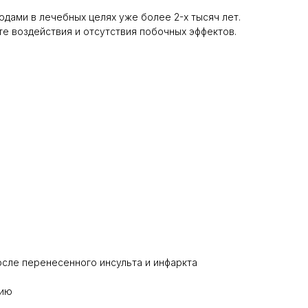
одами в лечебных целях уже более 2-х тысяч лет.
е воздействия и отсутствия побочных эффектов.
осле перенесенного инсульта и инфаркта
дию