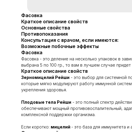
Фасовка
Краткое описание свойств
Основные свойства
Противопоказания
Консультация с врачом, если имеются:
Возможные побочные эффекты
Фасовка
Фасовка - это деление на несколько упаковок в зави
выбрана 5 по 100 гр., то вам в лучшем случае придет 2
Краткое описание свойств
Зерномицелий Рейши
- это выбор для системной п
которые мягко модулируют работу иммунной системы
укрепления здоровья.
Плодовые тела Рейши
- это полный спектр действ
обеспечивают мощный противовоспалительный, адапт
комплексной поддержки организма.
Если коротко:
мицелий
- это база для иммунитета и