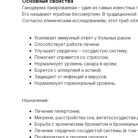
Основные свойства
Ганодерма лакированная – один из самых известных 
Его называют «грибом бессмертия». В традиционной
Согласно клиническим исследованиям, этот гриб об
Усиливает иммунный ответ у больных раком
Способствует работе печени;
Улучшает сердечно – сосудистую систему;
Помогает справится со стрессом;
Нормализует уровень сахара в крови;
Борется с аллергией и астмой;
Защищает от инфекций и вирусов;
Нормализует гормональный уровень.
Назначение:
Лечение гипертонии;
Мигрени, расстройства сна, вегетососудистая 
Борьба с хроническим бронхитом и бронхиальн
Лечение сердечно-сосудистой системы (в том 
Профилактика и терапия гепатита;