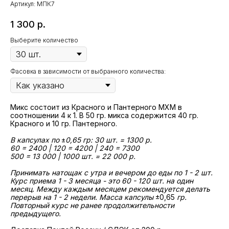
Артикул:
МПК7
1 300
р.
Выберите количество
Фасовка в зависимости от выбранного количества:
Микс состоит из Красного и Пантерного МХМ в
соотношении 4 к 1. В 50 гр. микса содержится 40 гр.
Красного и 10 гр. Пантерного.
В капсулах по
±
0,65 гр: 30 шт. = 1300 р.
60 = 2400 | 120 = 4200 | 240 = 7300
500 = 13 000 | 1000 шт. = 22 000 р.
Принимать натощак с утра и вечером до еды по 1 - 2 шт.
Курс приема 1 - 3 месяца - это 60 - 120 шт. на один
месяц. Между каждым месяцем рекомендуется делать
перерыв на 1 - 2 недели. Масса капсулы
±0,65
гр.
Повторный курс не ранее продолжительности
предыдущего.