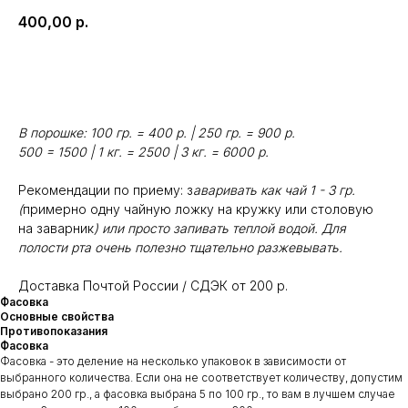
400,00
р.
В корзину
В порошке: 100 гр. = 400 р. | 250 гр. = 900 р.
500 = 1500 | 1 кг. = 2500 | 3 кг. = 6000 р.
Рекомендации по приему: з
аваривать как чай 1 - 3 гр.
(
примерно одну чайную ложку на кружку или столовую
на заварник
) или просто запивать теплой водой. Для
полости рта очень полезно тщательно разжевывать.
Доставка Почтой России / СДЭК от 200 р.
Фасовка
Основные свойства
Противопоказания
Фасовка
Фасовка - это деление на несколько упаковок в зависимости от
выбранного количества. Если она не соответствует количеству, допустим
выбрано 200 гр., а фасовка выбрана 5 по 100 гр., то вам в лучшем случае