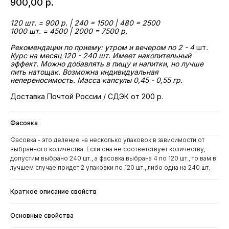
900,00
р.
120 шт. = 900 р. | 240 = 1500 | 480 = 2500
1000 шт. = 4500 | 2000 = 7500 р.
Рекомендации по приему: утром и вечером по 2 - 4
шт
.
Курс на месяц 120 - 240 шт. Имеет накопительный
эффект. Можно добавлять в пищу и напитки, но лучше
пить натощак. Возможна индивидуальная
непереносимость. Масса капсулы 0,45 - 0,55 гр.
Доставка Почтой России / СДЭК от 200 р.
Фасовка
Фасовка - это деление на несколько упаковок в зависимости от
выбранного количества. Если она не соответствует количеству,
допустим выбрано 240 шт., а фасовка выбрана 4 по 120 шт., то вам в
лучшем случае придет 2 упаковки по 120 шт., либо одна на 240 шт.
Краткое описание свойств
Основные свойства