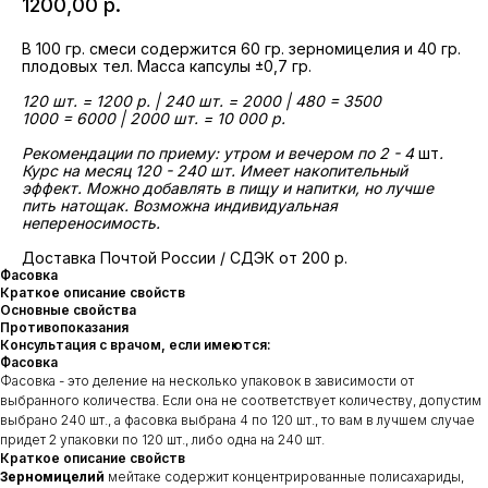
1200,00
р.
В 100 гр. смеси содержится 60 гр. зерномицелия и 40 гр.
плодовых тел. Масса капсулы ±0,7 гр.
120 шт. = 1200 р. | 240 шт. = 2000 | 480 = 3500
1000 = 6000 | 2000 шт. = 10 000 р.
Рекомендации по приему: утром и вечером по 2 - 4
шт
.
Курс на месяц 120 - 240 шт. Имеет накопительный
эффект. Можно добавлять в пищу и напитки, но лучше
пить натощак. Возможна индивидуальная
непереносимость.
Доставка Почтой России / СДЭК от 200 р.
Фасовка
Краткое описание свойств
Основные свойства
Противопоказания
Консультация с врачом, если имеются:
Фасовка
Фасовка - это деление на несколько упаковок в зависимости от
выбранного количества. Если она не соответствует количеству, допустим
выбрано 240 шт., а фасовка выбрана 4 по 120 шт., то вам в лучшем случае
придет 2 упаковки по 120 шт., либо одна на 240 шт.
Краткое описание свойств
Зерномицелий
мейтаке содержит концентрированные полисахариды,