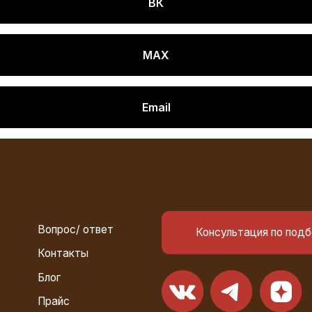
ВК
MAX
Email
Вопрос/ ответ
Консультация по подбору
Контакты
Блог
Прайс