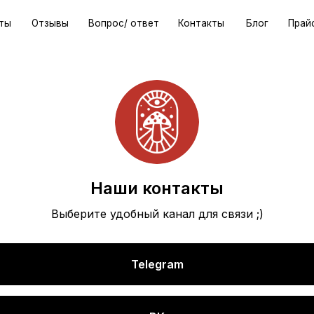
Html code will be here
Отзывы
Вопрос/ ответ
Контакты
Блог
Прайс
Наши контакты
Выберите удобный канал для связи ;)
Telegram